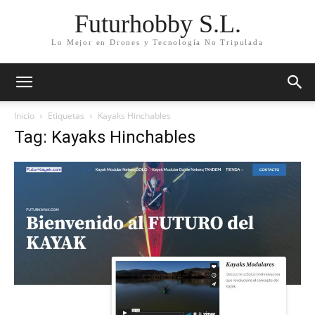
Futurhobby S.L.
Lo Mejor en Drones y Tecnología No Tripulada
Inicio
Etiquetas
Kayaks Hinchables
Tag: Kayaks Hinchables