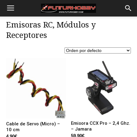
Emisoras RC, Módulos y
Receptores
Emisora CCX Pro – 2,4 Ghz.
Cable de Servo (Micro) –
– Jamara
10 cm
59,90
€
4,90
€