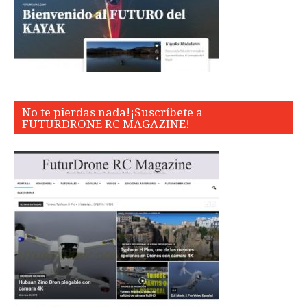
No te pierdas nada!¡Suscríbete a
FUTURDRONE RC MAGAZINE!