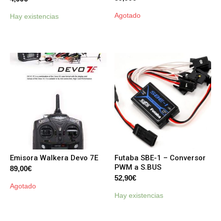
Agotado
Hay existencias
Emisora Walkera Devo 7E
Futaba SBE-1 – Conversor
PWM a S.BUS
89,00
€
52,90
€
Agotado
Hay existencias