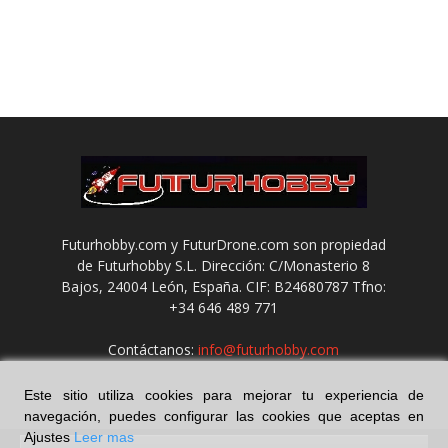
Futurhobby.com y FuturDrone.com son propiedad
de Futurhobby S.L. Dirección: C/Monasterio 8
Bajos, 24004 León, España. CIF: B24680787 Tfno:
+34 646 489 771
Contáctanos:
info@futurhobby.com
Este sitio utiliza cookies para mejorar tu experiencia de
navegación, puedes configurar las cookies que aceptas en
Ajustes
Leer mas