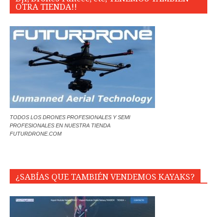
OTRA TIENDA!!
TODOS LOS DRONES PROFESIONALES Y SEMI
PROFESIONALES EN NUESTRA TIENDA
FUTURDRONE.COM
¿SABÍAS QUE TAMBIÉN VENDEMOS KAYAKS?