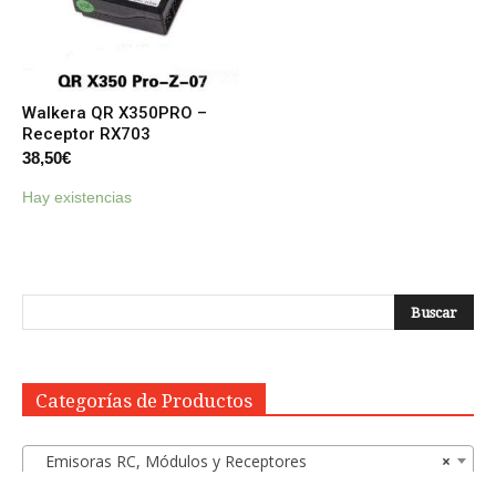
Walkera QR X350PRO –
Receptor RX703
38,50
€
Hay existencias
Categorías de Productos
Emisoras RC, Módulos y Receptores
×