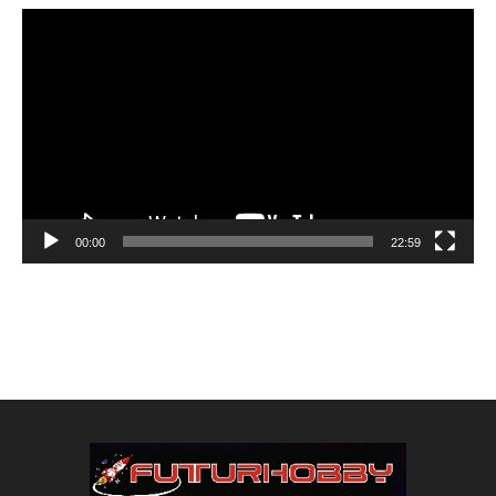
Reproductor
de
vídeo
00:00
22:59