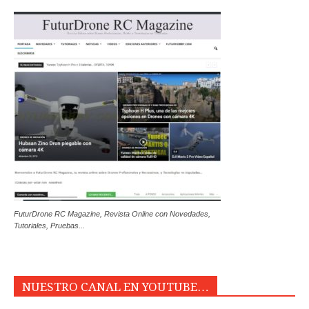
FuturDrone RC Magazine, Revista Online con Novedades,
Tutoriales, Pruebas...
NUESTRO CANAL EN YOUTUBE…