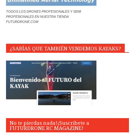
TODOS LOS DRONES PROFESIONALES Y SEMI
PROFESIONALES EN NUESTRA TIENDA
FUTURDRONE.COM
¿SABÍAS QUE TAMBIÉN VENDEMOS KAYAKS?
No te pierdas nada!¡Suscríbete a
FUTURDRONE RC MAGAZINE!