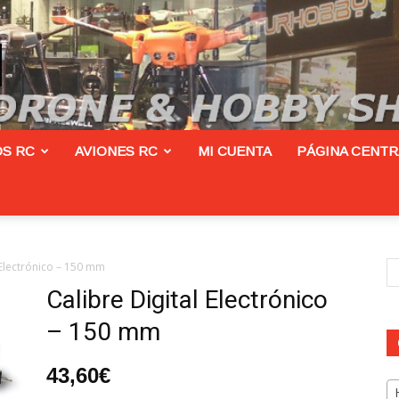
S RC
AVIONES RC
MI CUENTA
PÁGINA CENT
 Electrónico – 150 mm
Calibre Digital Electrónico
– 150 mm
43,60
€