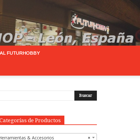
RAL FUTURHOBBY
Categorías de Productos
Herramientas & Accesorios
×