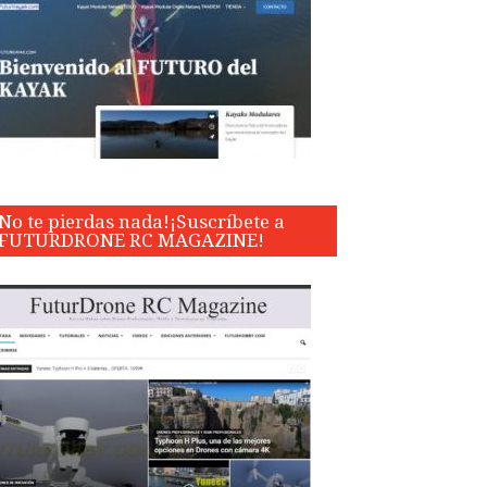
No te pierdas nada!¡Suscríbete a
FUTURDRONE RC MAGAZINE!