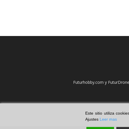
Futurhobby.com y FuturDrone.
Este sitio utiliza cook
Ajustes
Leer mas