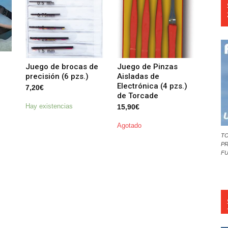
Juego de brocas de
Juego de Pinzas
precisión (6 pzs.)
Aisladas de
Electrónica (4 pzs.)
7,20
€
de Torcade
Hay existencias
15,90
€
Agotado
TO
PR
F