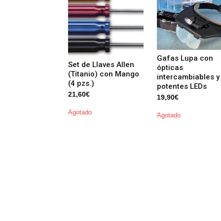
Gafas Lupa con
Set de Llaves Allen
ópticas
(Titanio) con Mango
intercambiables y
(4 pzs.)
potentes LEDs
21,60
€
19,90
€
Agotado
Agotado