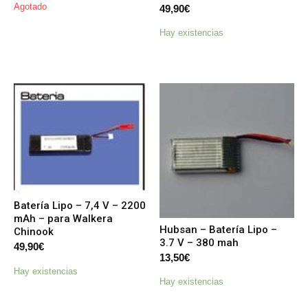
Agotado
49,90
€
Hay existencias
Batería Lipo – 7,4 V – 2200
mAh – para Walkera
Hubsan – Batería Lipo –
Chinook
3.7 V – 380 mah
49,90
€
13,50
€
Hay existencias
Hay existencias