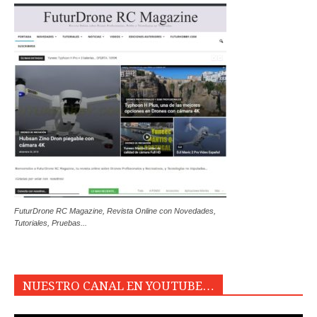
FuturDrone RC Magazine, Revista Online con Novedades,
Tutoriales, Pruebas...
NUESTRO CANAL EN YOUTUBE…