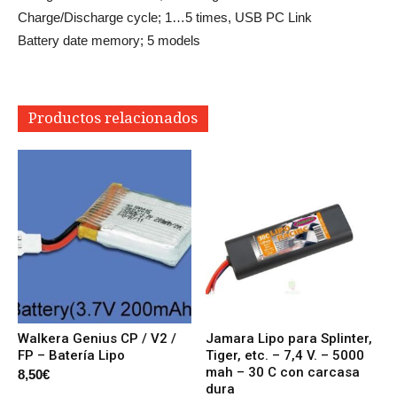
Charge/Discharge cycle; 1…5 times, USB PC Link
Battery date memory; 5 models
Productos relacionados
Walkera Genius CP / V2 /
Jamara Lipo para Splinter,
FP – Batería Lipo
Tiger, etc. – 7,4 V. – 5000
mah – 30 C con carcasa
8,50
€
dura