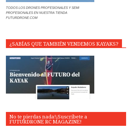
TODOS LOS DRONES PROFESIONALES Y SEMI
PROFESIONALES EN NUESTRA TIENDA
FUTURDRONE.COM
¿SABÍAS QUE TAMBIÉN VENDEMOS KAYAKS?
No te pierdas nada!¡Suscríbete a
FUTURDRONE RC MAGAZINE!