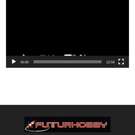
Reproductor
de
vídeo
00:00
22:59