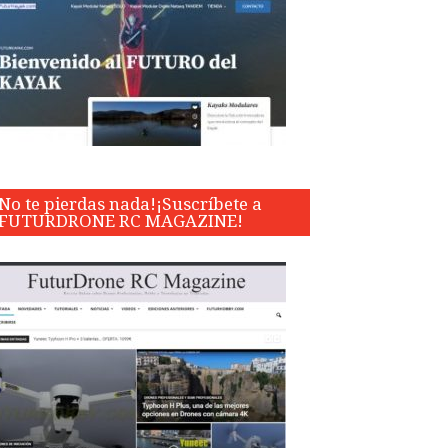
No te pierdas nada!¡Suscríbete a
FUTURDRONE RC MAGAZINE!