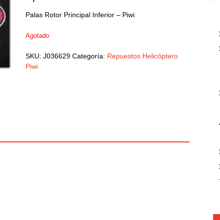
Palas Rotor Principal Inferior – Piwi
Agotado
SKU:
J036629
Categoría:
Repuestos Helicóptero
Piwi