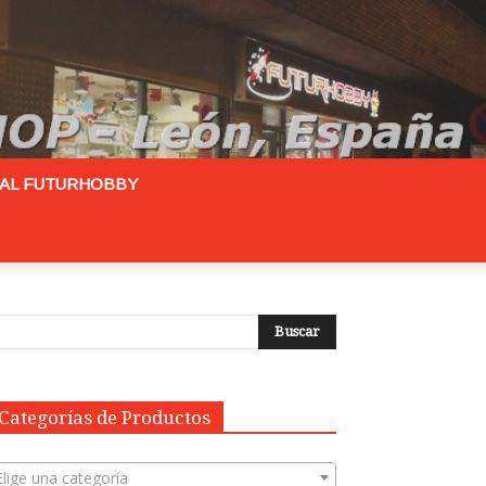
RAL FUTURHOBBY
Categorías de Productos
Elige una categoría