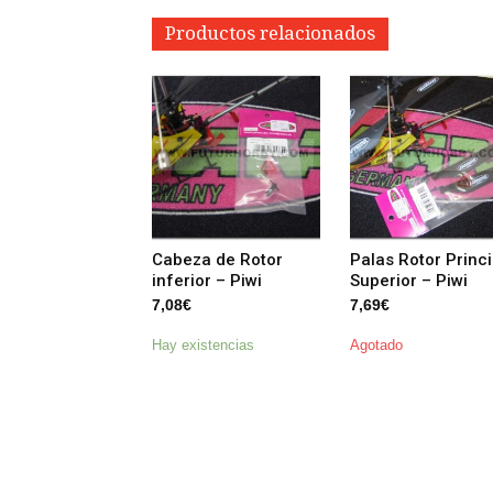
Productos relacionados
Cabeza de Rotor
Palas Rotor Princi
inferior – Piwi
Superior – Piwi
7,08
€
7,69
€
Hay existencias
Agotado