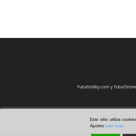
Futurhobby.com y FuturDrone.
Este sitio utiliza cook
Ajustes
Leer mas