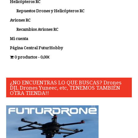
Helicópteros RC
Repuestos Drones y Helicópteros RC
Aviones RC
Recambios Aviones RC
Mi cuenta
Página Central FuturHobby
0 productos
0,00€
¿NO ENCUENTRAS LO QUE BUSCAS? Drones
DJI, Drones Yuneec, etc, TENEMOS TAMBIÉN
OTRA TIENDA!!