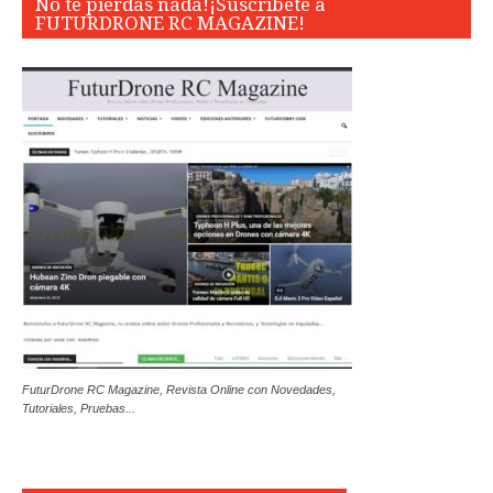
No te pierdas nada!¡Suscríbete a
FUTURDRONE RC MAGAZINE!
FuturDrone RC Magazine, Revista Online con Novedades,
Tutoriales, Pruebas...