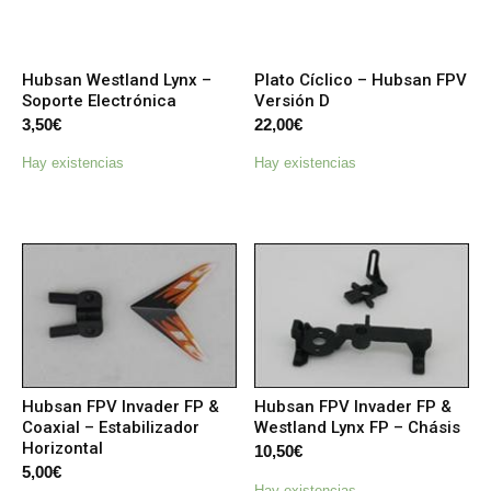
Hubsan Westland Lynx –
Plato Cíclico – Hubsan FPV
Soporte Electrónica
Versión D
3,50
€
22,00
€
Hay existencias
Hay existencias
Hubsan FPV Invader FP &
Hubsan FPV Invader FP &
Coaxial – Estabilizador
Westland Lynx FP – Chásis
Horizontal
10,50
€
5,00
€
Hay existencias