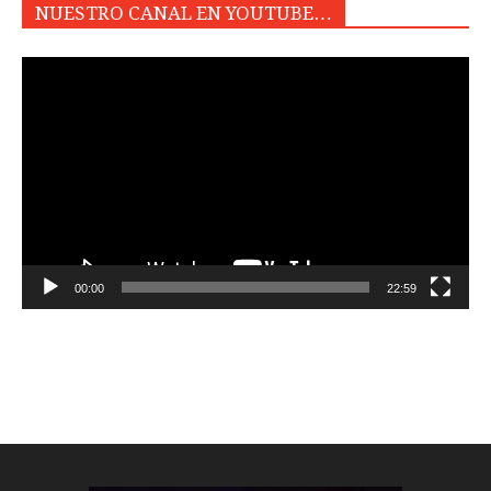
NUESTRO CANAL EN YOUTUBE…
Reproductor
de
vídeo
00:00
22:59