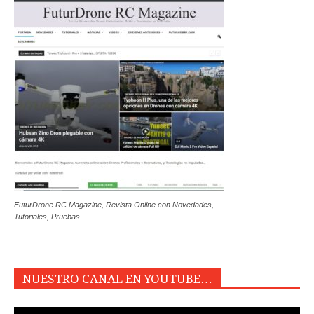
FuturDrone RC Magazine, Revista Online con Novedades,
Tutoriales, Pruebas...
NUESTRO CANAL EN YOUTUBE…
Reproductor