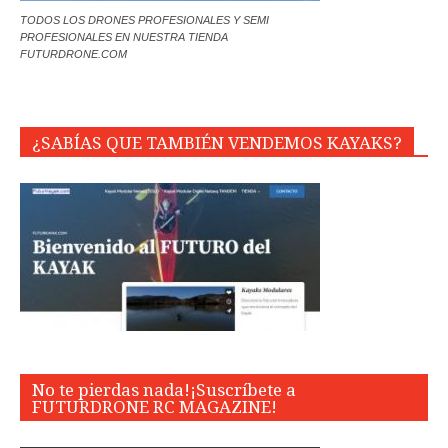
TODOS LOS DRONES PROFESIONALES Y SEMI
PROFESIONALES EN NUESTRA TIENDA
FUTURDRONE.COM
¿SABÍAS QUE TAMBIÉN VENDEMOS KAYAKS?
No te pierdas nada!¡Suscríbete a
FUTURDRONE RC MAGAZINE!