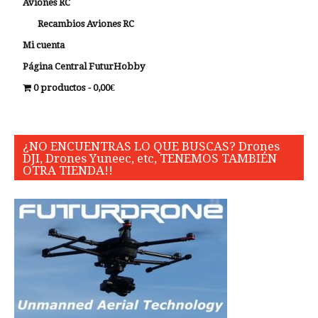
Aviones RC
Recambios Aviones RC
Mi cuenta
Página Central FuturHobby
0 productos
0,00€
¿NO ENCUENTRAS LO QUE BUSCAS? Drones
DJI, Drones Yuneec, etc, TENEMOS TAMBIÉN
OTRA TIENDA!!