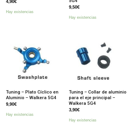
5G4
4,90
€
9,50
€
Hay existencias
Hay existencias
Tuning – Plato Cíclico en
Tuning – Collar de aluminio
Aluminio – Walkera 5G4
para el eje principal –
Walkera 5G4
9,90
€
3,90
€
Hay existencias
Hay existencias