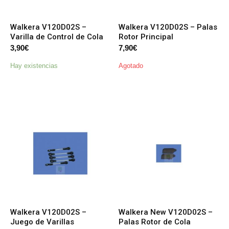
Walkera V120D02S –
Walkera V120D02S – Palas
Varilla de Control de Cola
Rotor Principal
3,90
€
7,90
€
Hay existencias
Agotado
Walkera V120D02S –
Walkera New V120D02S –
Juego de Varillas
Palas Rotor de Cola