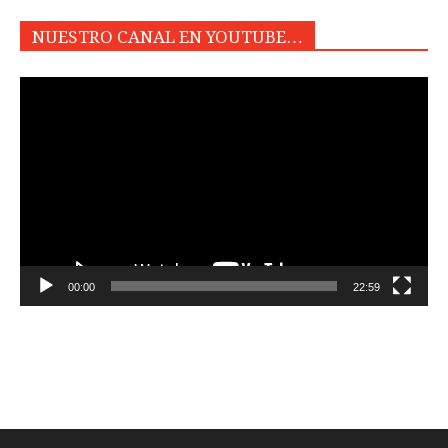
NUESTRO CANAL EN YOUTUBE…
Reproductor
de
vídeo
00:00
22:59