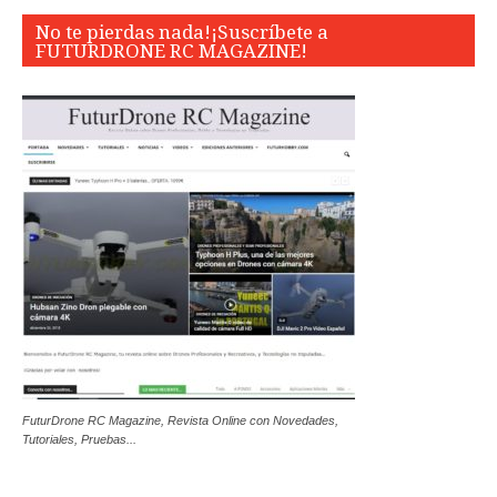
No te pierdas nada!¡Suscríbete a
FUTURDRONE RC MAGAZINE!
FuturDrone RC Magazine, Revista Online con Novedades,
Tutoriales, Pruebas...