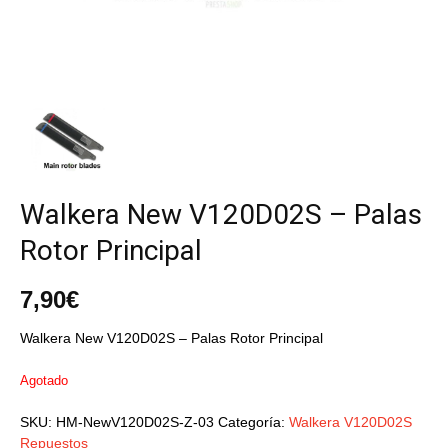
Walkera New V120D02S – Palas
Rotor Principal
7,90
€
Walkera New V120D02S – Palas Rotor Principal
Agotado
SKU:
HM-NewV120D02S-Z-03
Categoría:
Walkera V120D02S
Repuestos