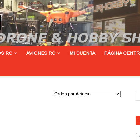
S RC
AVIONES RC
MI CUENTA
PÁGINA CENT