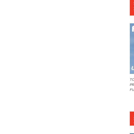
TO
PR
F