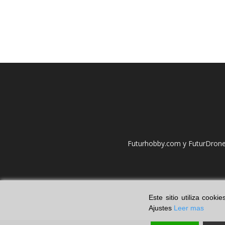
Futurhobby.com y FuturDrone.
Este sitio utiliza cook
Ajustes
Leer mas