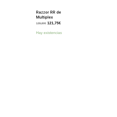
Razzor RR de
Multiplex
121,75
€
139,90
€
Hay existencias