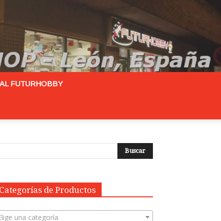
RAL FUTURHOBBY
Categorías de Productos
Elige una categoría