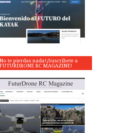
No te pierdas nada!¡Suscríbete a
FUTURDRONE RC MAGAZINE!