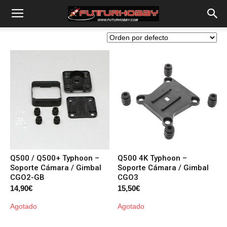
Q500 / Q500+ Typhoon –
Q500 4K Typhoon –
Soporte Cámara / Gimbal
Soporte Cámara / Gimbal
CGO2-GB
CGO3
14,90
€
15,50
€
Agotado
Agotado