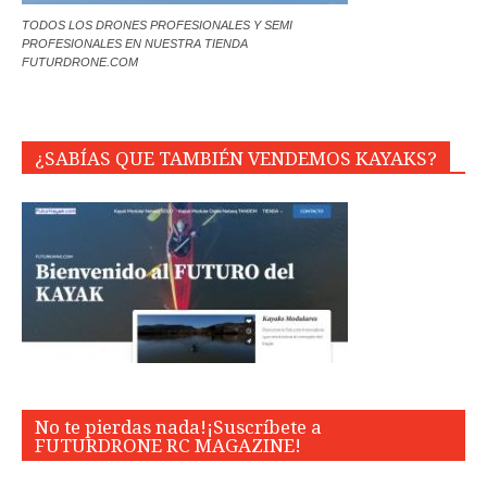
TODOS LOS DRONES PROFESIONALES Y SEMI
PROFESIONALES EN NUESTRA TIENDA
FUTURDRONE.COM
¿SABÍAS QUE TAMBIÉN VENDEMOS KAYAKS?
No te pierdas nada!¡Suscríbete a
FUTURDRONE RC MAGAZINE!