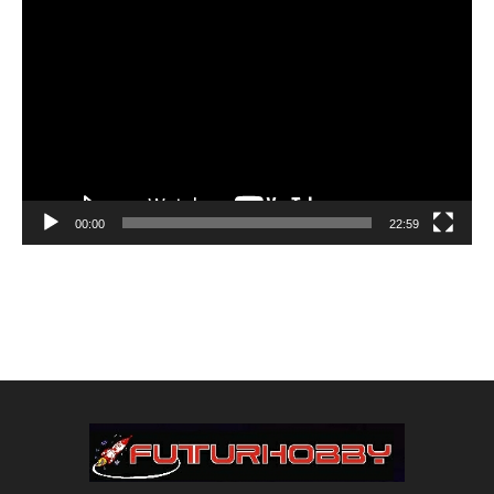
Reproductor
de
vídeo
00:00
22:59