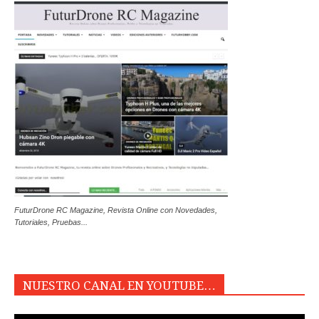
FuturDrone RC Magazine, Revista Online con Novedades,
Tutoriales, Pruebas...
NUESTRO CANAL EN YOUTUBE…