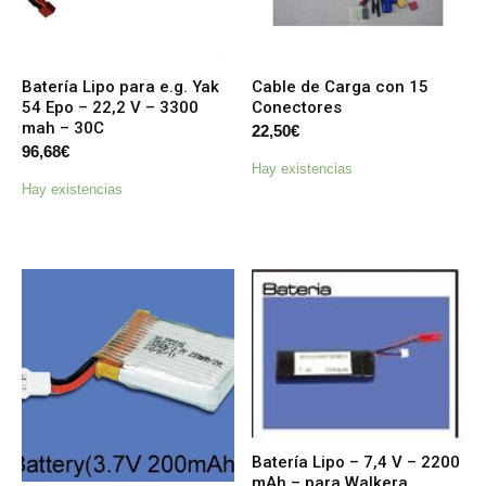
Batería Lipo para e.g. Yak
Cable de Carga con 15
54 Epo – 22,2 V – 3300
Conectores
mah – 30C
22,50
€
96,68
€
Hay existencias
Hay existencias
Batería Lipo – 7,4 V – 2200
mAh – para Walkera