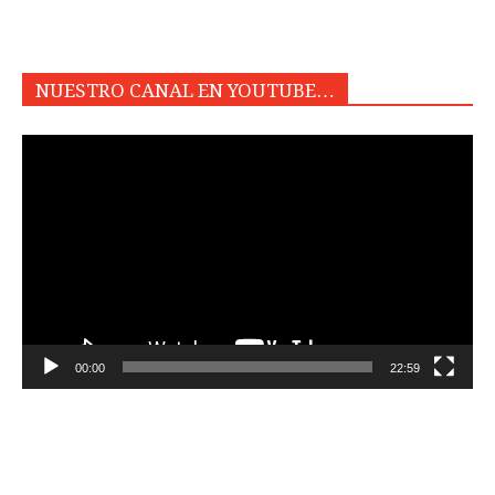
NUESTRO CANAL EN YOUTUBE…
Reproductor
de
vídeo
00:00
22:59