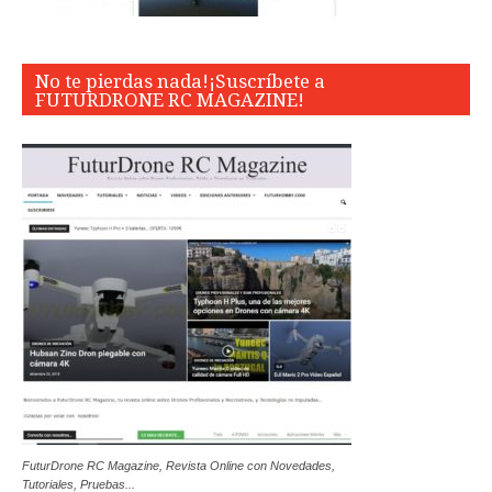
No te pierdas nada!¡Suscríbete a
FUTURDRONE RC MAGAZINE!
FuturDrone RC Magazine, Revista Online con Novedades,
Tutoriales, Pruebas...