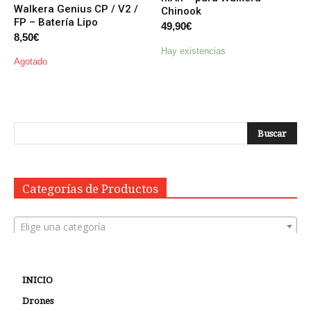
Walkera Genius CP / V2 /
Chinook
FP – Batería Lipo
49,90
€
8,50
€
Hay existencias
Agotado
Categorías de Productos
Elige una categoría
INICIO
Drones