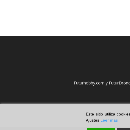
Futurhobby.com y FuturDrone.
Este sitio utiliza cook
Ajustes
Leer mas