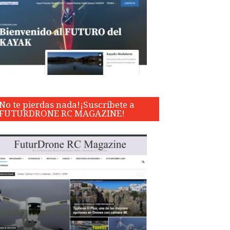
No te pierdas nada!¡Suscríbete a
FUTURDRONE RC MAGAZINE!