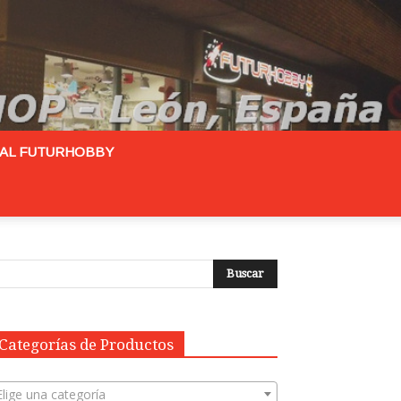
RAL FUTURHOBBY
Categorías de Productos
Elige una categoría