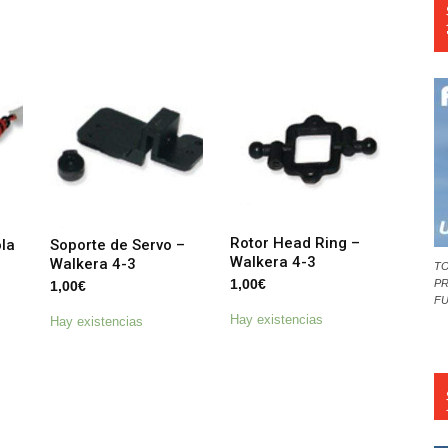
Rotor Head Ring –
la
Soporte de Servo –
Walkera 4-3
Walkera 4-3
TO
1,00
€
PR
1,00
€
F
Hay existencias
Hay existencias