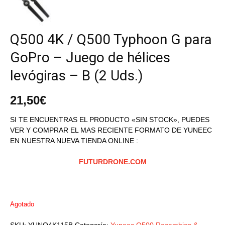
Q500 4K / Q500 Typhoon G para
GoPro – Juego de hélices
levógiras – B (2 Uds.)
21,50
€
SI TE ENCUENTRAS EL PRODUCTO «SIN STOCK», PUEDES
VER Y COMPRAR EL MAS RECIENTE FORMATO DE YUNEEC
EN NUESTRA NUEVA TIENDA ONLINE :
FUTURDRONE.COM
Agotado
SKU:
YUNQ4K115B
Categoría:
Yuneec Q500 Recambios &