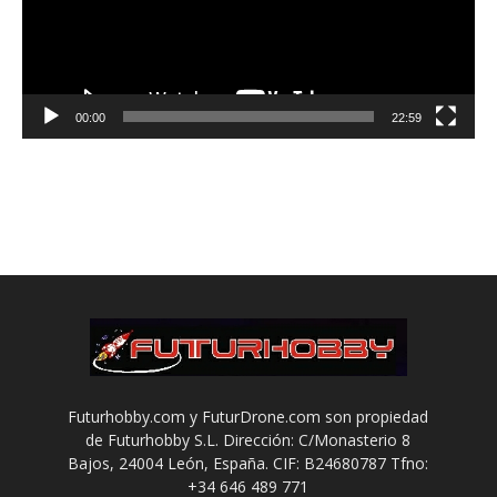
00:00
22:59
Futurhobby.com y FuturDrone.com son propiedad
de Futurhobby S.L. Dirección: C/Monasterio 8
Bajos, 24004 León, España. CIF: B24680787 Tfno:
+34 646 489 771