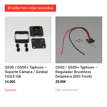
Productos relacionados
Q500 / Q500+ Typhoon –
Q500 / Q500+ Typhoon –
Soporte Cámara / Gimbal
Regulador Brushless
CGO2-GB
Delantero (ESC Front)
14,90
€
29,90
€
Agotado
Hay existencias