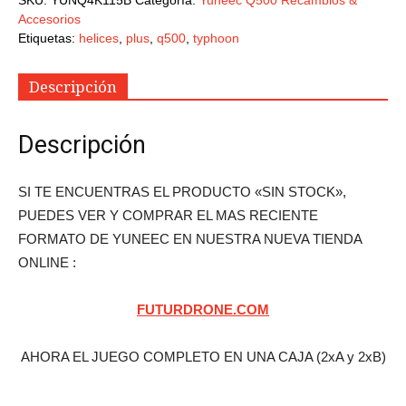
Accesorios
Etiquetas:
helices
,
plus
,
q500
,
typhoon
Descripción
Descripción
SI TE ENCUENTRAS EL PRODUCTO «SIN STOCK»,
PUEDES VER Y COMPRAR EL MAS RECIENTE
FORMATO DE YUNEEC EN NUESTRA NUEVA TIENDA
ONLINE :
FUTURDRONE.COM
AHORA EL JUEGO COMPLETO EN UNA CAJA (2xA y 2xB)