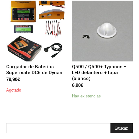
Cargador de Baterías
Q500 / Q500+ Typhoon –
Supermate DC6 de Dynam
LED delantero + tapa
(blanco)
79,90
€
6,90
€
Agotado
Hay existencias