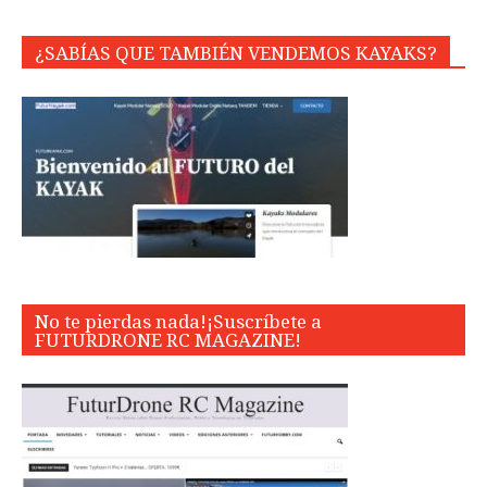
¿SABÍAS QUE TAMBIÉN VENDEMOS KAYAKS?
No te pierdas nada!¡Suscríbete a
FUTURDRONE RC MAGAZINE!