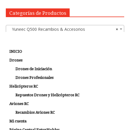
Categorías de Productos
Yuneec Q500 Recambios & Accesorios
×
INICIO
Drones
Drones de Iniciación
Drones Profesionales
Helicópteros RC
Repuestos Drones y Helicópteros RC
Aviones RC
Recambios Aviones RC
Mi cuenta
Página Central FuturHobby